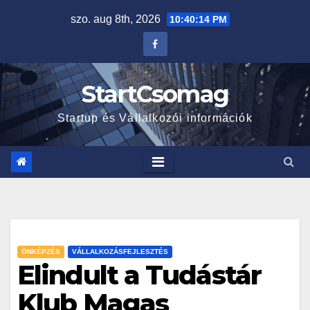
szo. aug 8th, 2026
10:40:15 PM
StartCsomag
Startup és Vállalkozói információk
ÖNKÉPZÉS
VÁLLALKOZÁSFEJLESZTÉS
Elindult a Tudástár
Klub Magas