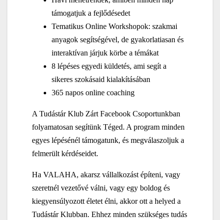
támogatjuk a fejlődésedet
Tematikus Online Workshopok: szakmai
anyagok segítségével, de gyakorlatiasan és
interaktívan járjuk körbe a témákat
8 lépéses egyedi küldetés, ami segít a
sikeres szokásaid kialakításában
365 napos online coaching
A Tudástár Klub Zárt Facebook Csoportunkban
folyamatosan segítünk Téged. A program minden
egyes lépésénél támogatunk, és megválaszoljuk a
felmerült kérdéseidet.
Ha VALAHA, akarsz vállalkozást építeni, vagy
szeretnél vezetővé válni, vagy egy boldog és
kiegyensúlyozott életet élni, akkor ott a helyed a
Tudástár Klubban. Ehhez minden szükséges tudás