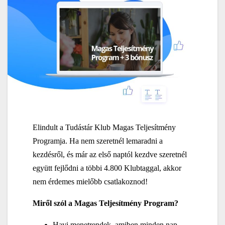
Elindult a Tudástár Klub Magas Teljesítmény
Programja. Ha nem szeretnél lemaradni a
kezdésről, és már az első naptól kezdve szeretnél
együtt fejlődni a többi 4.800 Klubtaggal, akkor
nem érdemes mielőbb csatlakoznod!
Miről szól a Magas Teljesítmény Program?
Havi menetrendek, amiben minden nap