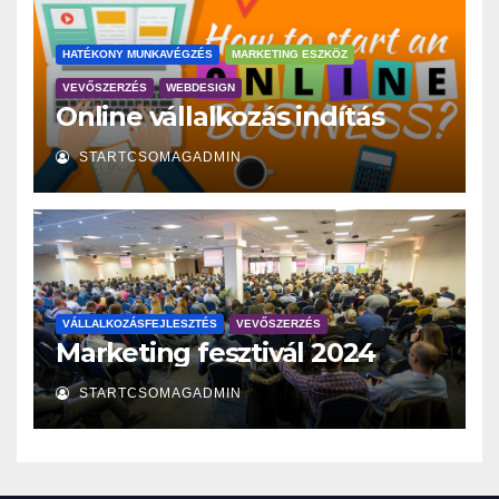
HATÉKONY MUNKAVÉGZÉS
MARKETING ESZKÖZ
VEVŐSZERZÉS
WEBDESIGN
Online vállalkozás indítás
STARTCSOMAGADMIN
VÁLLALKOZÁSFEJLESZTÉS
VEVŐSZERZÉS
Marketing fesztivál 2024
STARTCSOMAGADMIN