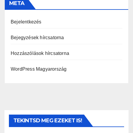
META
Bejelentkezés
Bejegyzések hírcsatorna
Hozzászólások hírcsatorna
WordPress Magyarország
TEKINTSD MEG EZEKET IS!