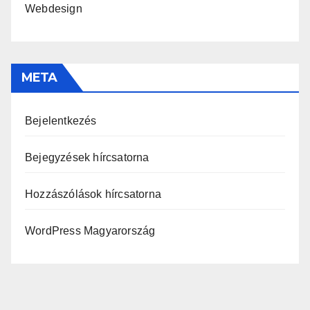
Webdesign
META
Bejelentkezés
Bejegyzések hírcsatorna
Hozzászólások hírcsatorna
WordPress Magyarország