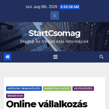
szo. aug 8th, 2026
6:53:39 AM
StartCsomag
Startup és Vállalkozói információk
HATÉKONY MUNKAVÉGZÉS
MARKETING ESZKÖZ
VEVŐSZERZÉS
WEBDESIGN
Online vállalkozás