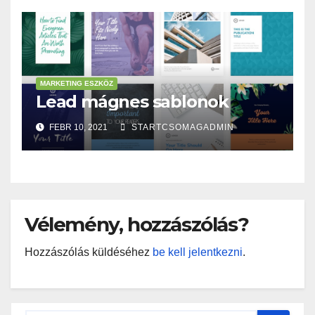
MARKETING ESZKÖZ
Lead mágnes sablonok
FEBR 10, 2021
STARTCSOMAGADMIN
Vélemény, hozzászólás?
Hozzászólás küldéséhez
be kell jelentkezni
.