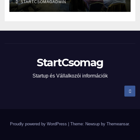
STARTCSOMAGADMIN
StartCsomag
Startup és Vállalkozói információk
Proudly powered by WordPress
|
Theme: Newsup by
Themeansar
.