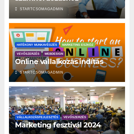
STARTCSOMAGADMIN
HATÉKONY MUNKAVÉGZÉS
MARKETING ESZKÖZ
VEVŐSZERZÉS
WEBDESIGN
Online vállalkozás indítás
STARTCSOMAGADMIN
VÁLLALKOZÁSFEJLESZTÉS
VEVŐSZERZÉS
Marketing fesztivál 2024