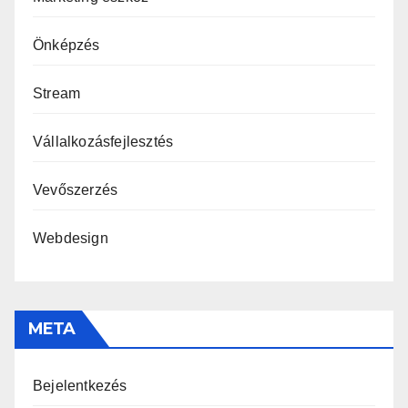
Önképzés
Stream
Vállalkozásfejlesztés
Vevőszerzés
Webdesign
META
Bejelentkezés