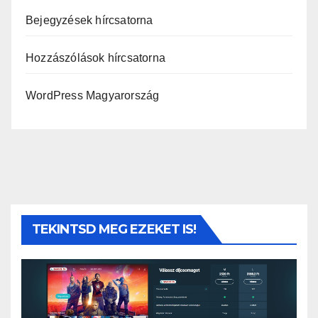
Bejegyzések hírcsatorna
Hozzászólások hírcsatorna
WordPress Magyarország
TEKINTSD MEG EZEKET IS!