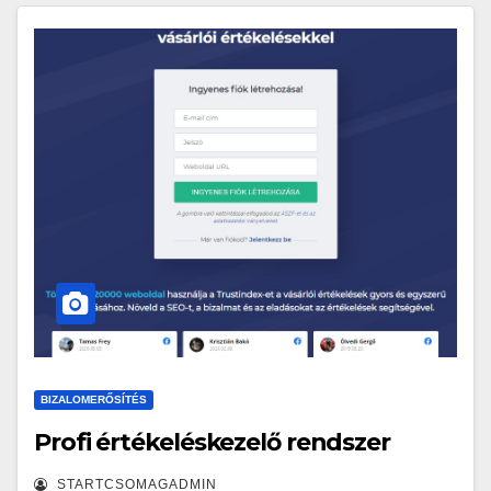
BIZALOMERŐSÍTÉS
Profi értékeléskezelő rendszer
STARTCSOMAGADMIN