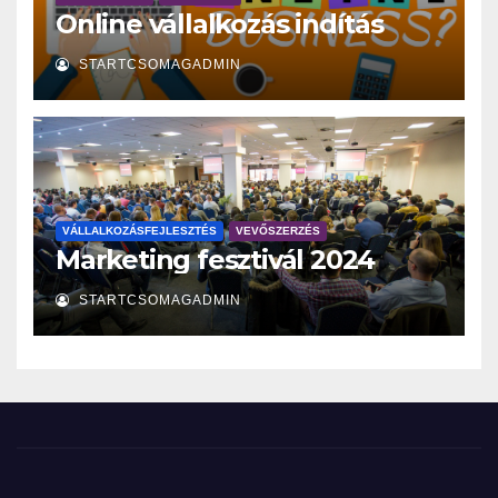
Online vállalkozás indítás
STARTCSOMAGADMIN
VÁLLALKOZÁSFEJLESZTÉS
VEVŐSZERZÉS
Marketing fesztivál 2024
STARTCSOMAGADMIN