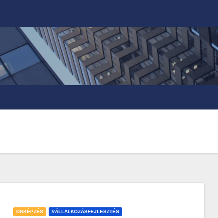
ÖNKÉPZÉS
VÁLLALKOZÁSFEJLESZTÉS