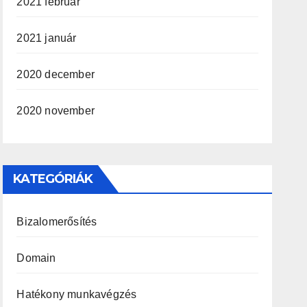
2021 február
2021 január
2020 december
2020 november
KATEGÓRIÁK
Bizalomerősítés
Domain
Hatékony munkavégzés