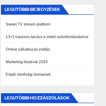
LEGUTÓBBI BEJEGYZÉSEK
Sweet.TV stream platform
13+1 hasznos tanács a mobil számhordozáshoz
Online vállalkozás indítás
Marketing fesztivál 2024
Eladó minőségi domainek
LEGUTÓBBI HOZZÁSZÓLÁSOK