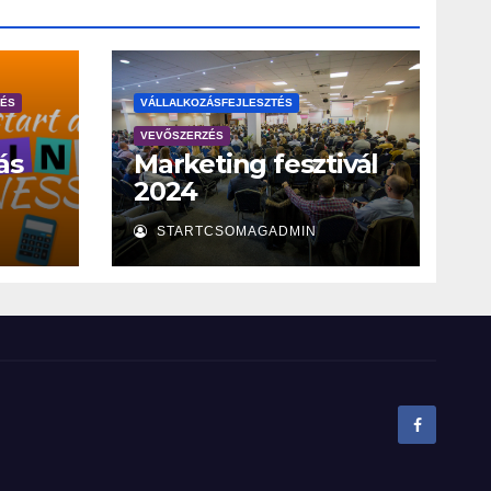
ZÉS
VÁLLALKOZÁSFEJLESZTÉS
VEVŐSZERZÉS
ás
Marketing fesztivál
2024
STARTCSOMAGADMIN