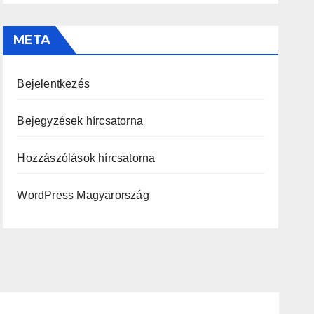
META
Bejelentkezés
Bejegyzések hírcsatorna
Hozzászólások hírcsatorna
WordPress Magyarország