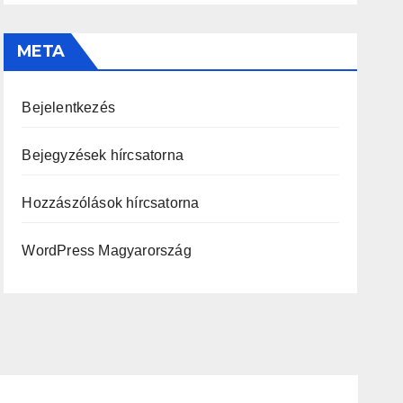
META
Bejelentkezés
Bejegyzések hírcsatorna
Hozzászólások hírcsatorna
WordPress Magyarország