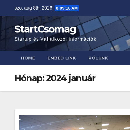
Skip
szo. aug 8th, 2026
8:09:19 AM
to
content
StartCsomag
Startup és Vállalkozói információk
HOME
EMBED LINK
RÓLUNK
Hónap:
2024 január