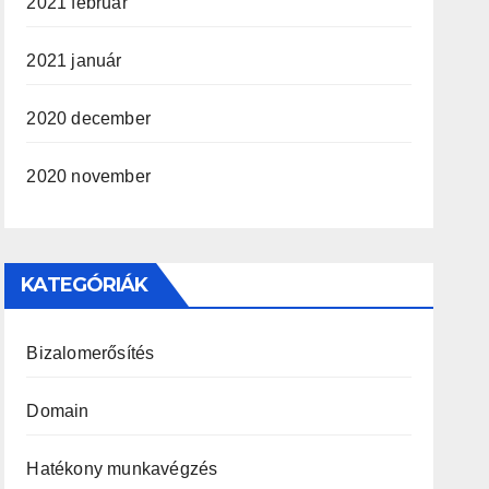
2021 február
2021 január
2020 december
2020 november
KATEGÓRIÁK
Bizalomerősítés
Domain
Hatékony munkavégzés