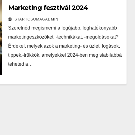
Marketing fesztivál 2024
STARTCSOMAGADMIN
Szeretnéd megismerni a legújabb, leghatékonyabb
marketingeszközöket, -technikákat, -megoldásokat?
Érdekel, melyek azok a marketing- és üzleti fogások,
tippek,-trükkök, amelyekkel 2024-ben még stabilabbá
teheted a…