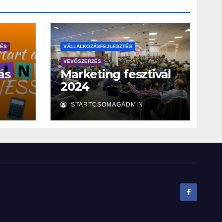
ZÉS
VÁLLALKOZÁSFEJLESZTÉS
VEVŐSZERZÉS
ás
Marketing fesztivál
2024
STARTCSOMAGADMIN