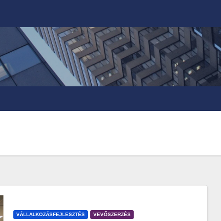
VÁLLALKOZÁSFEJLESZTÉS
VEVŐSZERZÉS