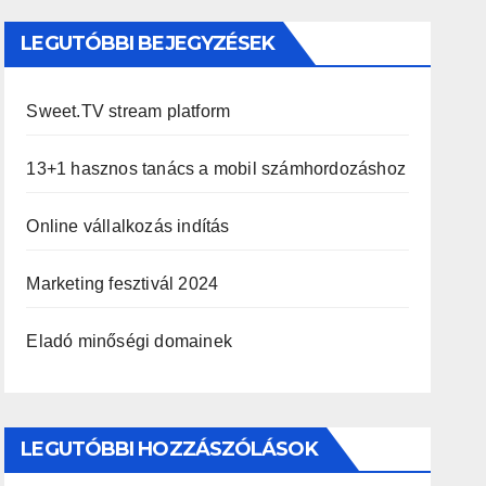
LEGUTÓBBI BEJEGYZÉSEK
Sweet.TV stream platform
13+1 hasznos tanács a mobil számhordozáshoz
Online vállalkozás indítás
Marketing fesztivál 2024
Eladó minőségi domainek
LEGUTÓBBI HOZZÁSZÓLÁSOK