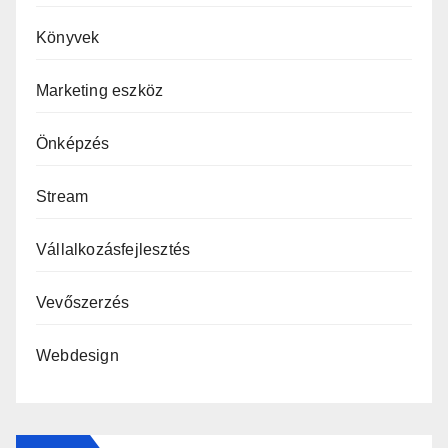
Könyvek
Marketing eszköz
Önképzés
Stream
Vállalkozásfejlesztés
Vevőszerzés
Webdesign