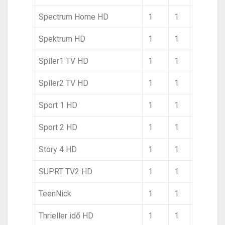
Spectrum Home HD
1
1
Spektrum HD
1
1
Spíler1 TV HD
1
1
Spíler2 TV HD
1
1
Sport 1 HD
1
1
Sport 2 HD
1
1
Story 4 HD
1
1
SUPRT TV2 HD
1
1
TeenNick
1
1
Thrieller idő HD
1
1