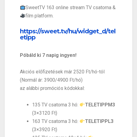
SweetTV 163 online stream TV csatorna &
film platform.
https://sweet.tv/hu/widget_d/tel
etipp
Póbáld ki 7 napig ingyen!
Akciós előfizetések már 2520 Ft/hó-tól
(Normál ár: 3900/4900 Ft/hó)
az alábbi promóciós kódokkal:
135 TV csatorna 3 hó:
TELETIPPM3
(3×3120 Ft)
163 TV csatorna 3 hó:
TELETIPPL3
(3×3920 Ft)