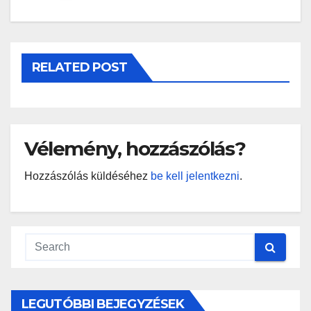
RELATED POST
Vélemény, hozzászólás?
Hozzászólás küldéséhez
be kell jelentkezni
.
LEGUTÓBBI BEJEGYZÉSEK