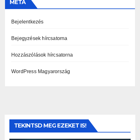
META
Bejelentkezés
Bejegyzések hírcsatorna
Hozzászólások hírcsatorna
WordPress Magyarország
TEKINTSD MEG EZEKET IS!