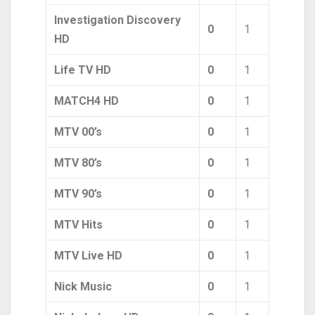
Investigation Discovery
0
1
HD
Life TV HD
0
1
MATCH4 HD
0
1
MTV 00’s
0
1
MTV 80’s
0
1
MTV 90’s
0
1
MTV Hits
0
1
MTV Live HD
0
1
Nick Music
0
1