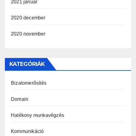
2021 január
2020 december
2020 november
KATEGÓRIÁK
Bizalomerősítés
Domain
Hatékony munkavégzés
Kommunikáció