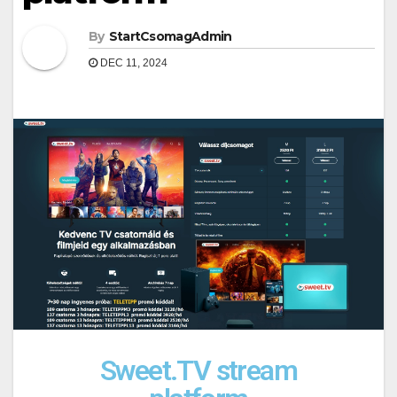
By
StartCsomagAdmin
DEC 11, 2024
Sweet.TV stream