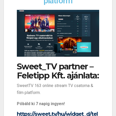
platform
Sweet_TV partner –
Feletipp Kft. ajánlata:
SweetTV 163 online stream TV csatorna &
film platform.
Póbáld ki 7 napig ingyen!
https://sweet.tv/hu/widget_d/tel