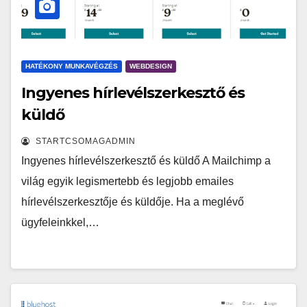
HATÉKONY MUNKAVÉGZÉS
WEBDESIGN
Ingyenes hírlevélszerkesztő és
küldő
STARTCSOMAGADMIN
Ingyenes hírlevélszerkesztő és küldő A Mailchimp a
világ egyik legismertebb és legjobb emailes
hírlevélszerkesztője és küldője. Ha a meglévő
ügyfeleinkkel,…