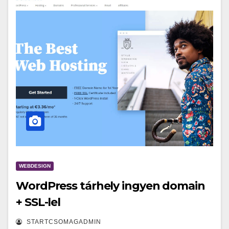
WEBDESIGN
WordPress tárhely ingyen domain
+ SSL-lel
STARTCSOMAGADMIN