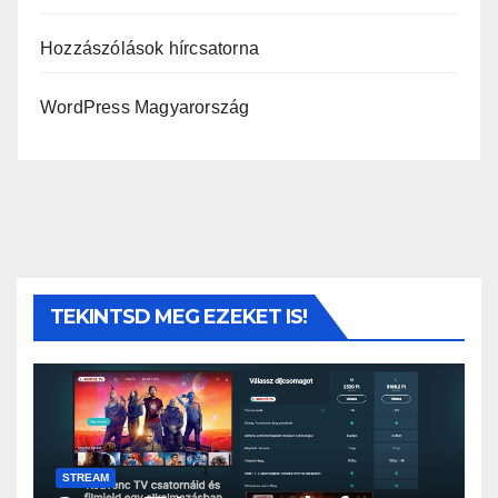
Hozzászólások hírcsatorna
WordPress Magyarország
TEKINTSD MEG EZEKET IS!
STREAM