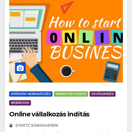
HATÉKONY MUNKAVÉGZÉS
MARKETING ESZKÖZ
VEVŐSZERZÉS
WEBDESIGN
Online vállalkozás indítás
STARTCSOMAGADMIN