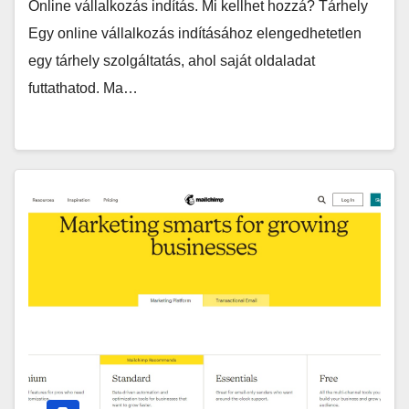
Online vállalkozás indítás. Mi kellhet hozzá? Tárhely
Egy online vállalkozás indításához elengedhetetlen
egy tárhely szolgáltatás, ahol saját oldaladat
futtathatod. Ma…