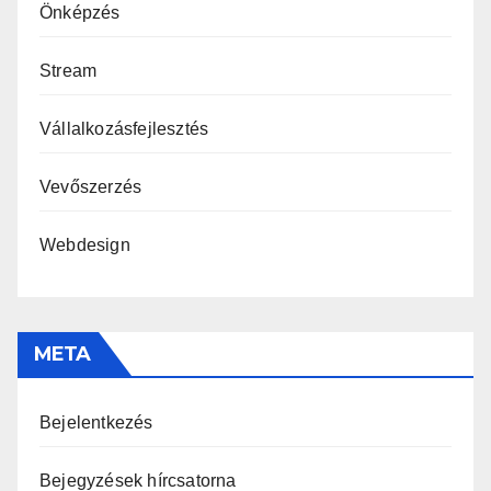
Önképzés
Stream
Vállalkozásfejlesztés
Vevőszerzés
Webdesign
META
Bejelentkezés
Bejegyzések hírcsatorna