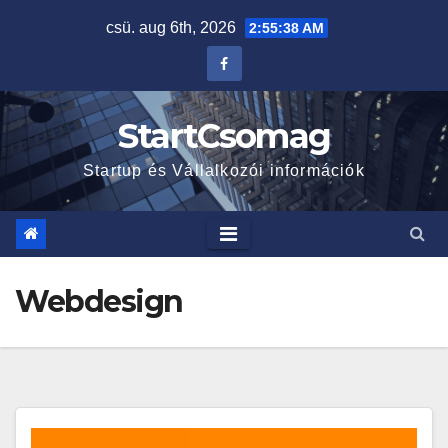
Skip
csü. aug 6th, 2026
2:55:39 AM
to
content
StartCsomag
Startup és Vállalkozói információk
Webdesign