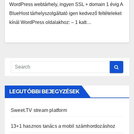
WordPress webtárhely, ingyen SSL + domain 1 évig A
BlueHost tárhelyszolgáltató igen kedvező feltételeket
kínál WordPress oldalakhoz: – 1 katt…
LEGUTÓBBI BEJEGYZÉSEK
Sweet.TV stream platform
13+1 hasznos tanács a mobil számhordozáshoz