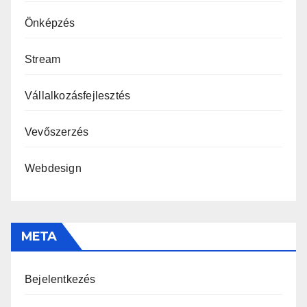
Önképzés
Stream
Vállalkozásfejlesztés
Vevőszerzés
Webdesign
META
Bejelentkezés