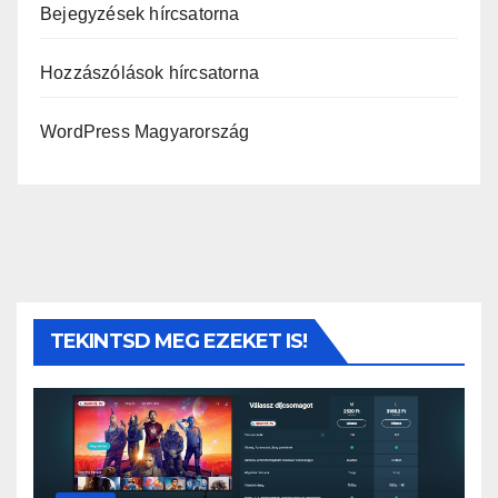
Bejegyzések hírcsatorna
Hozzászólások hírcsatorna
WordPress Magyarország
TEKINTSD MEG EZEKET IS!