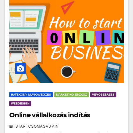
HATÉKONY MUNKAVÉGZÉS
MARKETING ESZKÖZ
VEVŐSZERZÉS
WEBDESIGN
Online vállalkozás indítás
STARTCSOMAGADMIN