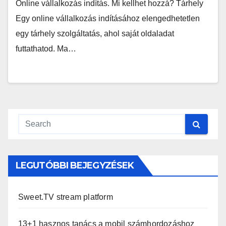
Online vállalkozás indítás. Mi kellhet hozzá? Tárhely
Egy online vállalkozás indításához elengedhetetlen
egy tárhely szolgáltatás, ahol saját oldaladat
futtathatod. Ma…
LEGUTÓBBI BEJEGYZÉSEK
Sweet.TV stream platform
13+1 hasznos tanács a mobil számhordozáshoz