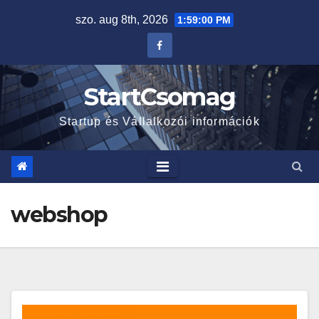
Skip
szo. aug 8th, 2026
1:59:01 PM
to
content
StartCsomag
Startup és Vállalkozói információk
webshop