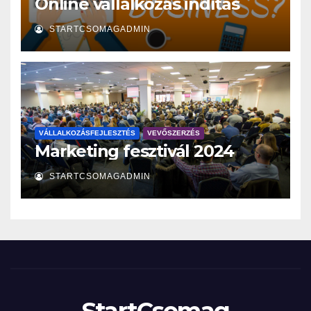
Online vállalkozás indítás
STARTCSOMAGADMIN
VÁLLALKOZÁSFEJLESZTÉS
VEVŐSZERZÉS
Marketing fesztivál 2024
STARTCSOMAGADMIN