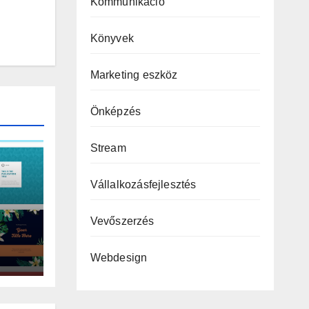
Kommunikáció
Könyvek
Marketing eszköz
Önképzés
Stream
Vállalkozásfejlesztés
Vevőszerzés
Webdesign