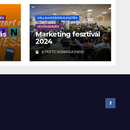
ZÉS
VÁLLALKOZÁSFEJLESZTÉS
VEVŐSZERZÉS
ás
Marketing fesztivál
2024
STARTCSOMAGADMIN