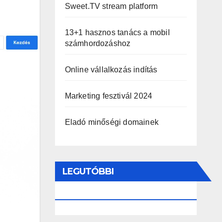
Sweet.TV stream platform
13+1 hasznos tanács a mobil
számhordozáshoz
Online vállalkozás indítás
Marketing fesztivál 2024
Eladó minőségi domainek
LEGUTÓBBI
HOZZÁSZÓLÁSOK