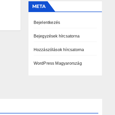
META
Bejelentkezés
Bejegyzések hírcsatorna
Hozzászólások hírcsatorna
WordPress Magyarország