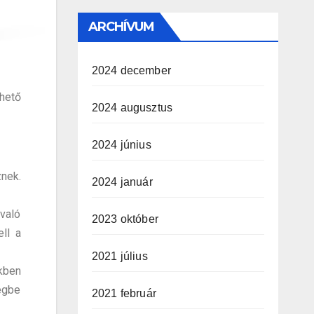
ARCHÍVUM
2024 december
thető
2024 augusztus
2024 június
nek.
2024 január
 való
2023 október
ll a
2021 július
kben
egbe
2021 február