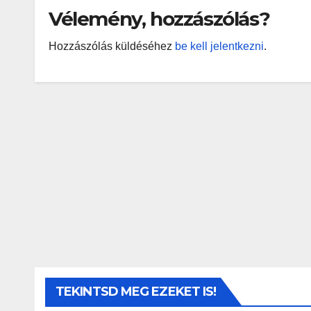
Vélemény, hozzászólás?
Hozzászólás küldéséhez
be kell jelentkezni
.
TEKINTSD MEG EZEKET IS!