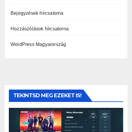
Bejegyzések hírcsatorna
Hozzászólások hírcsatorna
WordPress Magyarország
TEKINTSD MEG EZEKET IS!