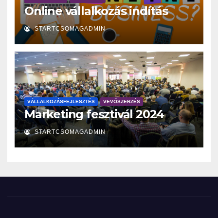
Online vállalkozás indítás
STARTCSOMAGADMIN
VÁLLALKOZÁSFEJLESZTÉS
VEVŐSZERZÉS
Marketing fesztivál 2024
STARTCSOMAGADMIN