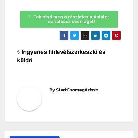
Tekintsd meg a részletes ajánlatot
és válassz csomagot!
Ingyenes hírlevélszerkesztő és
küldő
By
StartCsomagAdmin