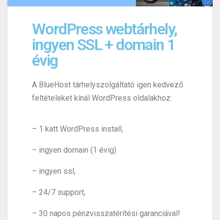
WordPress webtárhely,
ingyen SSL + domain 1
évig
A BlueHost tárhelyszolgáltató igen kedvező
feltételeket kínál WordPress oldalakhoz:
– 1 katt WordPress install,
– ingyen domain (1 évig)
– ingyen ssl,
– 24/7 support,
– 30 napos pénzvisszatérítési garanciával!