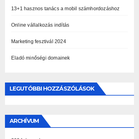
13+1 hasznos tanács a mobil számhordozáshoz
Online vállalkozás indítás
Marketing fesztivál 2024
Eladó minőségi domainek
LEGUTÓBBI HOZZÁSZÓLÁSOK
ARCHÍVUM