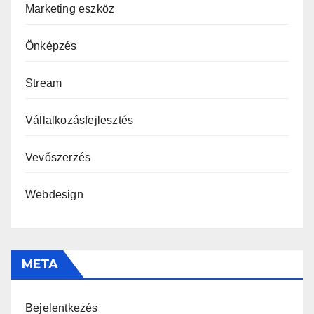
Marketing eszköz
Önképzés
Stream
Vállalkozásfejlesztés
Vevőszerzés
Webdesign
META
Bejelentkezés