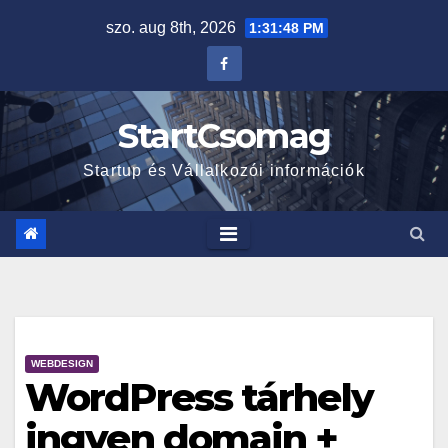
szo. aug 8th, 2026
1:31:49 PM
StartCsomag
Startup és Vállalkozói információk
WEBDESIGN
WordPress tárhely
ingyen domain +