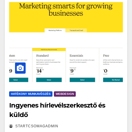
HATÉKONY MUNKAVÉGZÉS
WEBDESIGN
Ingyenes hírlevélszerkesztő és
küldő
STARTCSOMAGADMIN