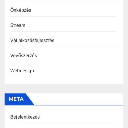
Önképzés
Stream
Vállalkozásfejlesztés
Vevőszerzés
Webdesign
META
Bejelentkezés