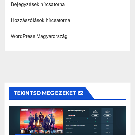
Bejegyzések hírcsatorna
Hozzászólások hírcsatorna
WordPress Magyarország
TEKINTSD MEG EZEKET IS!